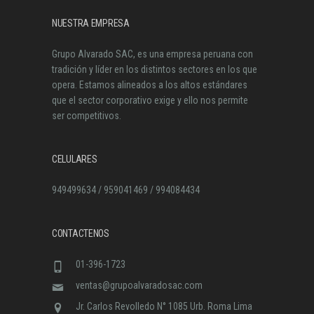
NUESTRA EMPRESA
Grupo Alvarado SAC, es una empresa peruana con
tradición y líder en los distintos sectores en los que
opera. Estamos alineados a los altos estándares
que el sector corporativo exige y ello nos permite
ser competitivos.
CELULARES
949499634 / 959041469 / 994084434
CONTACTENOS
01-396-1723
ventas@grupoalvaradosac.com
Jr. Carlos Revolledo N° 1085 Urb. Roma Lima